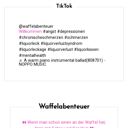
TikTok
@waffelabenteuer
Willkommen
#angst
#depressionen
#chronischeschmerzen
#schmerzen
#liquorleck
#liquorverlustsyndrom
#liquorleckage
#liquorverlust
#liquorkissen
#mentalhealth
♬ A warm piano instrumental ballad(808701) -
NOPPO MUSIC
Waffelabenteuer
Wenn man schon einen an der Waffel hat,