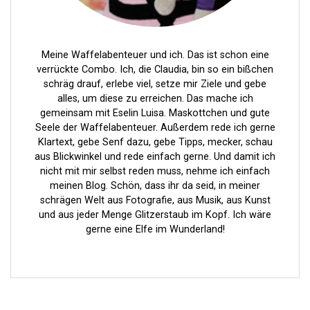
a
t
i
Meine Waffelabenteuer und ich. Das ist schon eine
verrückte Combo. Ich, die Claudia, bin so ein bißchen
o
schräg drauf, erlebe viel, setze mir Ziele und gebe
n
alles, um diese zu erreichen. Das mache ich
gemeinsam mit Eselin Luisa. Maskottchen und gute
Seele der Waffelabenteuer. Außerdem rede ich gerne
Klartext, gebe Senf dazu, gebe Tipps, mecker, schau
aus Blickwinkel und rede einfach gerne. Und damit ich
nicht mit mir selbst reden muss, nehme ich einfach
meinen Blog. Schön, dass ihr da seid, in meiner
schrägen Welt aus Fotografie, aus Musik, aus Kunst
und aus jeder Menge Glitzerstaub im Kopf. Ich wäre
gerne eine Elfe im Wunderland!