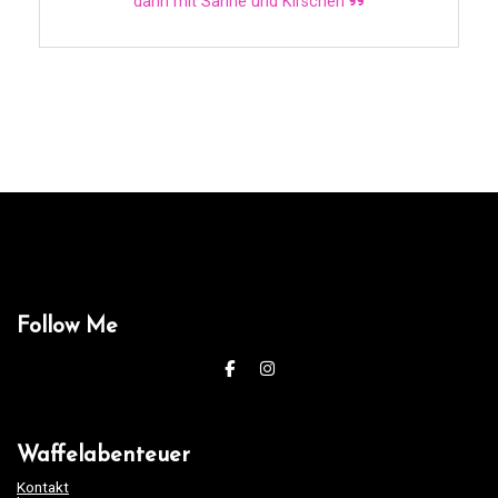
dann mit Sahne und Kirschen
Follow Me
Waffelabenteuer
Kontakt