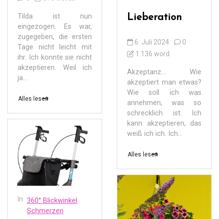
Tilda ist nun
Lieberation
eingezogen. Es war,
zugegeben, die ersten
6. Juli 2024
0
Tage nicht leicht mit
1.136 word
ihr. Ich konnte sie nicht
akzeptieren. Weil ich
Akzeptanz… Wie
ja...
akzeptiert man etwas?
Wie soll ich was
Alles lesen
annehmen, was so
schrecklich ist. Ich
kann akzeptieren, das
weiß ich ich. Ich...
Alles lesen
In
360° Blickwinkel
Schmerzen