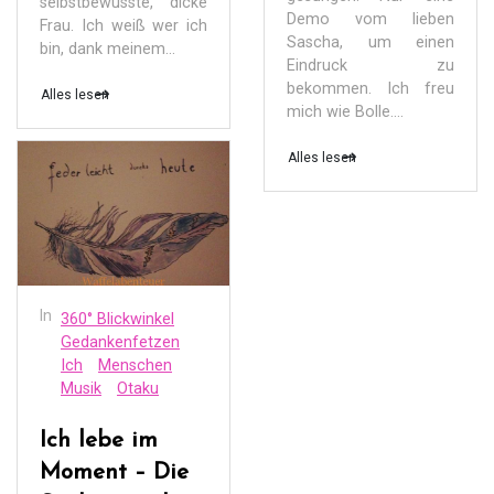
selbstbewusste, dicke
Demo vom lieben
Frau. Ich weiß wer ich
Sascha, um einen
bin, dank meinem...
Eindruck zu
bekommen. Ich freu
Alles lesen
mich wie Bolle....
Alles lesen
In
360° Blickwinkel
Gedankenfetzen
Ich
Menschen
Musik
Otaku
Ich lebe im
Moment – Die