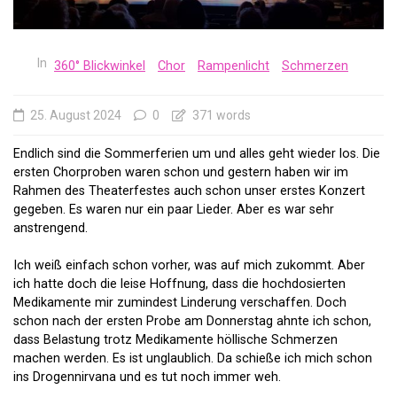
In
360° Blickwinkel
Chor
Rampenlicht
Schmerzen
25. August 2024
0
371 words
Endlich sind die Sommerferien um und alles geht wieder los. Die
ersten Chorproben waren schon und gestern haben wir im
Rahmen des Theaterfestes auch schon unser erstes Konzert
gegeben. Es waren nur ein paar Lieder. Aber es war sehr
anstrengend.
Ich weiß einfach schon vorher, was auf mich zukommt. Aber
ich hatte doch die leise Hoffnung, dass die hochdosierten
Medikamente mir zumindest Linderung verschaffen. Doch
schon nach der ersten Probe am Donnerstag ahnte ich schon,
dass Belastung trotz Medikamente höllische Schmerzen
machen werden. Es ist unglaublich. Da schieße ich mich schon
ins Drogennirvana und es tut noch immer weh.