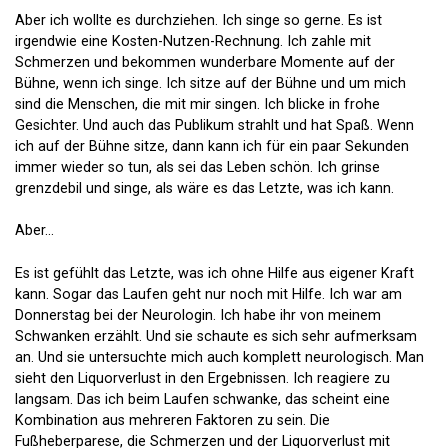
Aber ich wollte es durchziehen. Ich singe so gerne. Es ist
irgendwie eine Kosten-Nutzen-Rechnung. Ich zahle mit
Schmerzen und bekommen wunderbare Momente auf der
Bühne, wenn ich singe. Ich sitze auf der Bühne und um mich
sind die Menschen, die mit mir singen. Ich blicke in frohe
Gesichter. Und auch das Publikum strahlt und hat Spaß. Wenn
ich auf der Bühne sitze, dann kann ich für ein paar Sekunden
immer wieder so tun, als sei das Leben schön. Ich grinse
grenzdebil und singe, als wäre es das Letzte, was ich kann.
Aber…
Es ist gefühlt das Letzte, was ich ohne Hilfe aus eigener Kraft
kann. Sogar das Laufen geht nur noch mit Hilfe. Ich war am
Donnerstag bei der Neurologin. Ich habe ihr von meinem
Schwanken erzählt. Und sie schaute es sich sehr aufmerksam
an. Und sie untersuchte mich auch komplett neurologisch. Man
sieht den Liquorverlust in den Ergebnissen. Ich reagiere zu
langsam. Das ich beim Laufen schwanke, das scheint eine
Kombination aus mehreren Faktoren zu sein. Die
Fußheberparese, die Schmerzen und der Liquorverlust mit