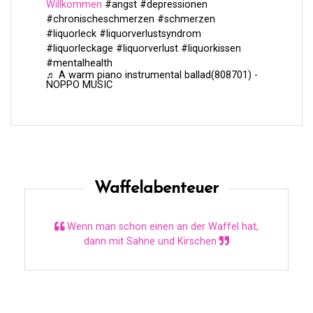
Willkommen
#angst
#depressionen
#chronischeschmerzen
#schmerzen
#liquorleck
#liquorverlustsyndrom
#liquorleckage
#liquorverlust
#liquorkissen
#mentalhealth
♬ A warm piano instrumental ballad(808701) -
NOPPO MUSIC
Waffelabenteuer
Wenn man schon einen an der Waffel hat,
dann mit Sahne und Kirschen