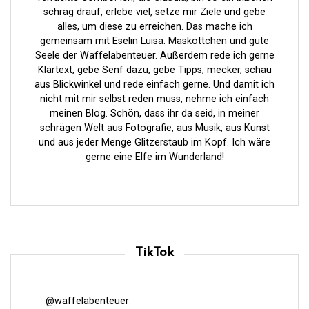
o
schräg drauf, erlebe viel, setze mir Ziele und gebe
n
alles, um diese zu erreichen. Das mache ich
gemeinsam mit Eselin Luisa. Maskottchen und gute
Seele der Waffelabenteuer. Außerdem rede ich gerne
Klartext, gebe Senf dazu, gebe Tipps, mecker, schau
aus Blickwinkel und rede einfach gerne. Und damit ich
nicht mit mir selbst reden muss, nehme ich einfach
meinen Blog. Schön, dass ihr da seid, in meiner
schrägen Welt aus Fotografie, aus Musik, aus Kunst
und aus jeder Menge Glitzerstaub im Kopf. Ich wäre
gerne eine Elfe im Wunderland!
TikTok
@waffelabenteuer