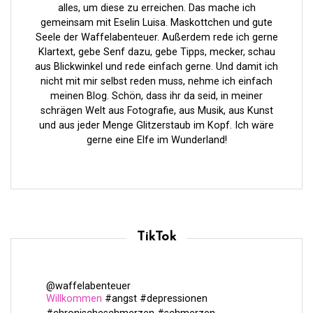
n
alles, um diese zu erreichen. Das mache ich
gemeinsam mit Eselin Luisa. Maskottchen und gute
Seele der Waffelabenteuer. Außerdem rede ich gerne
Klartext, gebe Senf dazu, gebe Tipps, mecker, schau
aus Blickwinkel und rede einfach gerne. Und damit ich
nicht mit mir selbst reden muss, nehme ich einfach
meinen Blog. Schön, dass ihr da seid, in meiner
schrägen Welt aus Fotografie, aus Musik, aus Kunst
und aus jeder Menge Glitzerstaub im Kopf. Ich wäre
gerne eine Elfe im Wunderland!
TikTok
@waffelabenteuer
Willkommen
#angst
#depressionen