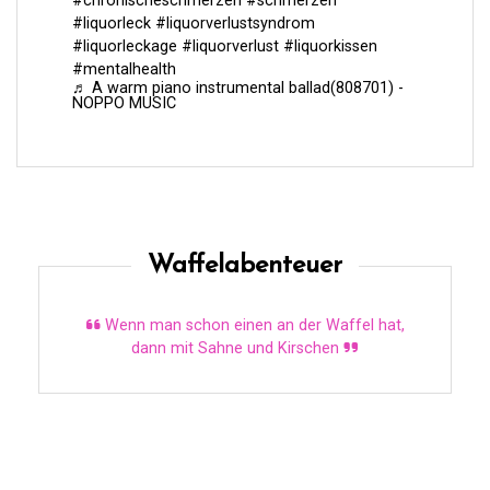
#chronischeschmerzen
#schmerzen
#liquorleck
#liquorverlustsyndrom
#liquorleckage
#liquorverlust
#liquorkissen
#mentalhealth
♬ A warm piano instrumental ballad(808701) -
NOPPO MUSIC
Waffelabenteuer
Wenn man schon einen an der Waffel hat,
dann mit Sahne und Kirschen