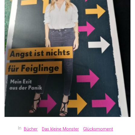
In
Bücher
Das kleine Monster
Glücksmoment