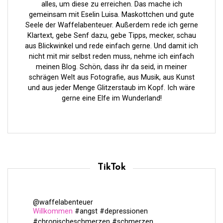
n
alles, um diese zu erreichen. Das mache ich
gemeinsam mit Eselin Luisa. Maskottchen und gute
Seele der Waffelabenteuer. Außerdem rede ich gerne
Klartext, gebe Senf dazu, gebe Tipps, mecker, schau
aus Blickwinkel und rede einfach gerne. Und damit ich
nicht mit mir selbst reden muss, nehme ich einfach
meinen Blog. Schön, dass ihr da seid, in meiner
schrägen Welt aus Fotografie, aus Musik, aus Kunst
und aus jeder Menge Glitzerstaub im Kopf. Ich wäre
gerne eine Elfe im Wunderland!
TikTok
@waffelabenteuer
Willkommen
#angst
#depressionen
#chronischeschmerzen
#schmerzen