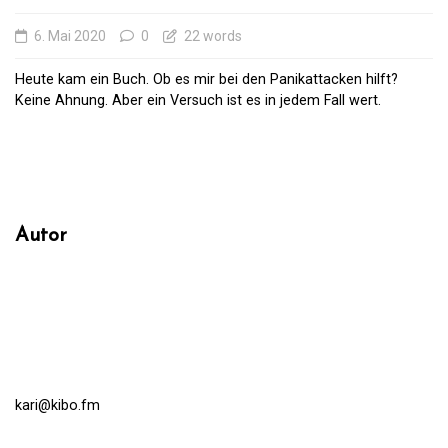
6. Mai 2020
0
22 words
Heute kam ein Buch. Ob es mir bei den Panikattacken hilft?
Keine Ahnung. Aber ein Versuch ist es in jedem Fall wert.
Autor
kari@kibo.fm