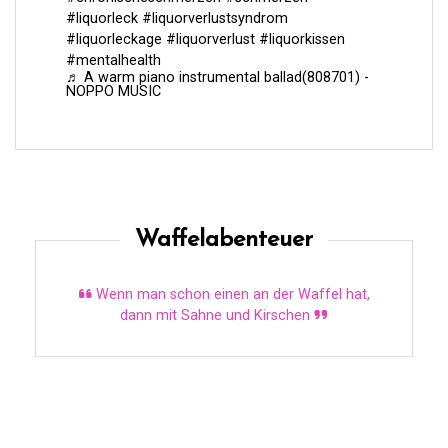
#liquorleck
#liquorverlustsyndrom
#liquorleckage
#liquorverlust
#liquorkissen
#mentalhealth
♬ A warm piano instrumental ballad(808701) -
NOPPO MUSIC
Waffelabenteuer
Wenn man schon einen an der Waffel hat,
dann mit Sahne und Kirschen