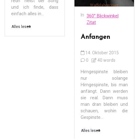
redn“ heißt der Song
und ich finde, dass
einfach alles in...
In
360° Blickwinkel
Zitat
Alles lesen
Anfangen
14. Oktober 2015
0
40 words
Hirngespinste bleiben
nur solange
Hirngespinste, bis man
anfängt. Dann werden
sie real. Dann muss
man dran bleiben und
schauen, wohin die
Gespinste...
Alles lesen