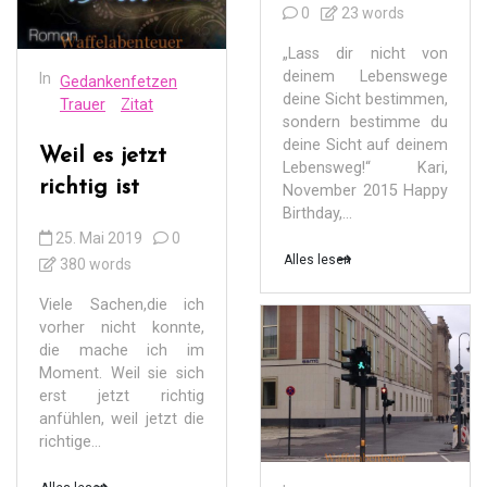
0
23 words
„Lass dir nicht von
deinem Lebenswege
In
Gedankenfetzen
deine Sicht bestimmen,
Trauer
Zitat
sondern bestimme du
deine Sicht auf deinem
Weil es jetzt
Lebensweg!“ Kari,
richtig ist
November 2015 Happy
Birthday,...
25. Mai 2019
0
Alles lesen
380 words
Viele Sachen,die ich
vorher nicht konnte,
die mache ich im
Moment. Weil sie sich
erst jetzt richtig
anfühlen, weil jetzt die
richtige...