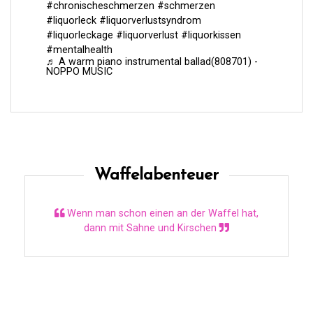
#chronischeschmerzen
#schmerzen
#liquorleck
#liquorverlustsyndrom
#liquorleckage
#liquorverlust
#liquorkissen
#mentalhealth
♬ A warm piano instrumental ballad(808701) -
NOPPO MUSIC
Waffelabenteuer
Wenn man schon einen an der Waffel hat,
dann mit Sahne und Kirschen