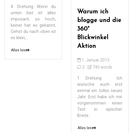
4. Drehung Wenn du
Warum ich
unten bist ist alles
imposant, so hoch,
blogge und die
keiner hat es gekannt,
360°
Gehst du nach oben ist
Blickwinkel
es klein,...
Aktion
Alles lesen
1. Januar 2015
2
745 words
1. Drehung Ich
wünsche euch erst
einmal ein tolles neues
Jahr. Erst habe ich mir
vorgenommen einen
Text in epischer
Breite...
Alles lesen