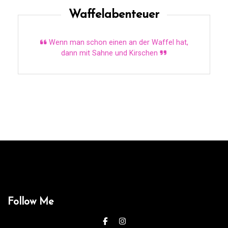
Waffelabenteuer
Wenn man schon einen an der Waffel hat,
dann mit Sahne und Kirschen
Follow Me