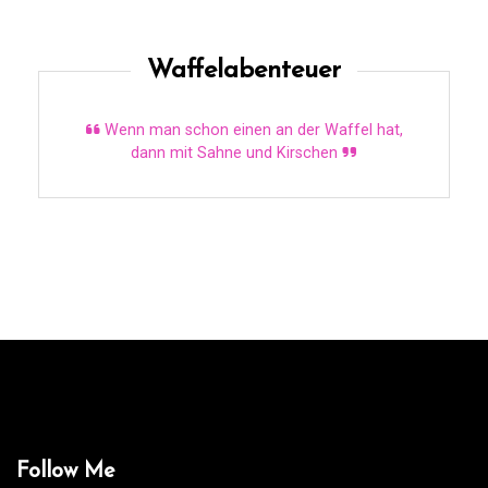
Waffelabenteuer
Wenn man schon einen an der Waffel hat,
dann mit Sahne und Kirschen
Follow Me