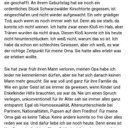
sie geschafft. An ihrem Geburtstag hat sie noch ein
ordentliches Stück Schwarzwälder Kirschtorte gegessen, ist
eingeschlafen und nicht wieder aufgewacht. Ein sehr gnädiger
Tod, auch wenn es noch immer weh tut. Denn als sie starb, da
konnte ich nicht weinen. Ich hatte zwar einen Kloß im Hals, aber
Tränen wurden da nicht draus. Diesen Kloß konnte ich bis heute
nicht hinunterschlucken. Ich weiß nicht, warum das so ist. Ich
habe da schon ein schlechtes Gewissen, aber ich weiß, es war
der richtige Zeitpunkt für meine Oma. Sie hatte alles erlebt was
sie erleben wollte.
Sie hat zwar früh ihren Mann verloren, meinen Opa habe ich
leider nie kennenlernen dürfen, aber sie hat sich danach keinen
Mann mehr gesucht. Sie war voll und ganz für ihre Familie da.
Wie ein guter Geist ist sie immer da gewesen, wenn Kinder und
Enkelkinder Hilfe brauchten, sie war da. Nie um einen Spruch
verlegen, unkonventionell für ihr Alter sah sie immer alles ganz
entspannt. Egal ob Homosexualität, Altersunterschiede bei
Partnern, Nationalitäten, Pupsen auf dem Friedhof. Für meine
Oma gab es keine Tabus. Keine andere konnte so frei über alles
reden wie sie. Und dafür liebe ich sie noch heute. Denn eines ist