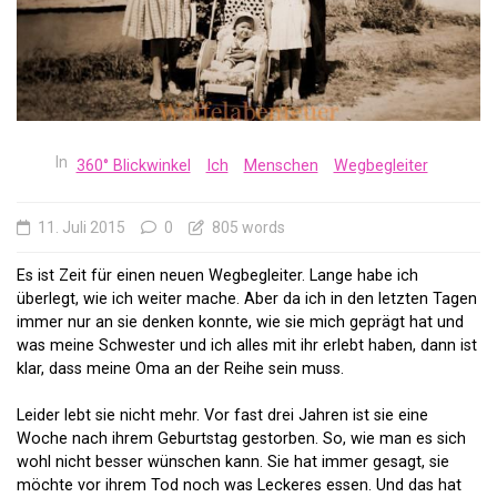
In
360° Blickwinkel
Ich
Menschen
Wegbegleiter
11. Juli 2015
0
805 words
Es ist Zeit für einen neuen Wegbegleiter. Lange habe ich
überlegt, wie ich weiter mache. Aber da ich in den letzten Tagen
immer nur an sie denken konnte, wie sie mich geprägt hat und
was meine Schwester und ich alles mit ihr erlebt haben, dann ist
klar, dass meine Oma an der Reihe sein muss.
Leider lebt sie nicht mehr. Vor fast drei Jahren ist sie eine
Woche nach ihrem Geburtstag gestorben. So, wie man es sich
wohl nicht besser wünschen kann. Sie hat immer gesagt, sie
möchte vor ihrem Tod noch was Leckeres essen. Und das hat