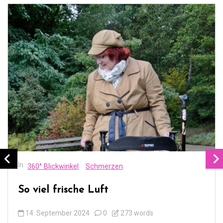
In
360° Blickwinkel
Schmerzen
So viel frische Luft
14. September 2024
0
273 words