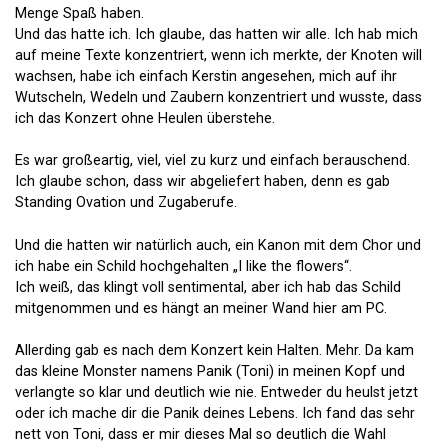
Menge Spaß haben.
Und das hatte ich. Ich glaube, das hatten wir alle. Ich hab mich
auf meine Texte konzentriert, wenn ich merkte, der Knoten will
wachsen, habe ich einfach Kerstin angesehen, mich auf ihr
Wutscheln, Wedeln und Zaubern konzentriert und wusste, dass
ich das Konzert ohne Heulen überstehe.
Es war großeartig, viel, viel zu kurz und einfach berauschend.
Ich glaube schon, dass wir abgeliefert haben, denn es gab
Standing Ovation und Zugaberufe.
Und die hatten wir natürlich auch, ein Kanon mit dem Chor und
ich habe ein Schild hochgehalten „I like the flowers“.
Ich weiß, das klingt voll sentimental, aber ich hab das Schild
mitgenommen und es hängt an meiner Wand hier am PC.
Allerding gab es nach dem Konzert kein Halten. Mehr. Da kam
das kleine Monster namens Panik (Toni) in meinen Kopf und
verlangte so klar und deutlich wie nie. Entweder du heulst jetzt
oder ich mache dir die Panik deines Lebens. Ich fand das sehr
nett von Toni, dass er mir dieses Mal so deutlich die Wahl