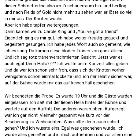
dieser Schmetterling also im Zuschauerraum hin- und herflog
und nach Fields of Gold nicht mehr zu sehen war, er löste so viel
in mir aus. Der Knoten wuchs.
Aber ich habe tapfer weitergesungen.
Dann kamen wir zu Carole King und „You´ve got a friend“.
Eigentlich ging es mir gut. Ich habe weiter freudig geguckt und
begeistert gesungen. Ich habe jedes Wort auch so gemeint, wie
ich es sang. Da kamen diese blöden Tränen von ganz alleine.
Und ich sag totz tränenverschmierten Gesicht. Jetzt war es
auch egal. Denn Hallo???? Ich wollte beim Konzert alles geben.
Und da war ich schon sehr froh, dass sich der Knoten vorher
wenigstens schon einmal lockerte und ich mir relativ sicher war,
auf der Bühne würde mir das auf keinen Fall geschehen.
Wir beendeten die Probe. Es wurde 19 Uhr und die Gäste wurden
eingelassen. Ich saß mit der lieben Hella hinter der Bühne und
wartete auf den Auftritt. Die anderen waren oben. Aufgeregt
war ich gar nicht. Vielmehr gespannt wie kurz vor der
Bescherung zu Weihnachten. Was sollte denn auch schief
gehen? Und ich wusste eins. Egal was geschehen würde. Ich
würde alles genießen und in mich aufnehmen und vor allem eine