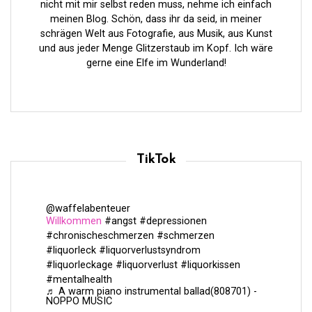
nicht mit mir selbst reden muss, nehme ich einfach
meinen Blog. Schön, dass ihr da seid, in meiner
schrägen Welt aus Fotografie, aus Musik, aus Kunst
und aus jeder Menge Glitzerstaub im Kopf. Ich wäre
gerne eine Elfe im Wunderland!
TikTok
@waffelabenteuer
Willkommen
#angst
#depressionen
#chronischeschmerzen
#schmerzen
#liquorleck
#liquorverlustsyndrom
#liquorleckage
#liquorverlust
#liquorkissen
#mentalhealth
♬ A warm piano instrumental ballad(808701) -
NOPPO MUSIC