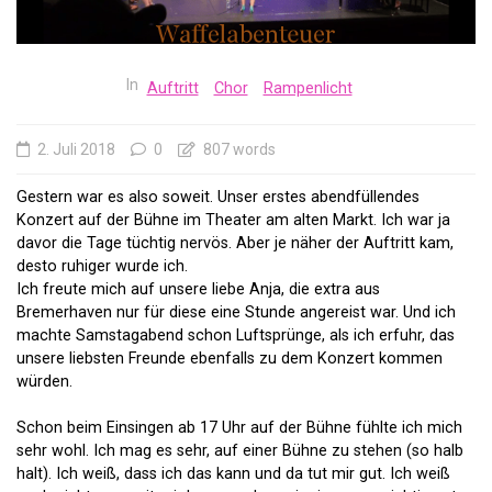
In
Auftritt
Chor
Rampenlicht
2. Juli 2018
0
807 words
Gestern war es also soweit. Unser erstes abendfüllendes
Konzert auf der Bühne im Theater am alten Markt. Ich war ja
davor die Tage tüchtig nervös. Aber je näher der Auftritt kam,
desto ruhiger wurde ich.
Ich freute mich auf unsere liebe Anja, die extra aus
Bremerhaven nur für diese eine Stunde angereist war. Und ich
machte Samstagabend schon Luftsprünge, als ich erfuhr, das
unsere liebsten Freunde ebenfalls zu dem Konzert kommen
würden.
Schon beim Einsingen ab 17 Uhr auf der Bühne fühlte ich mich
sehr wohl. Ich mag es sehr, auf einer Bühne zu stehen (so halb
halt). Ich weiß, dass ich das kann und da tut mir gut. Ich weiß