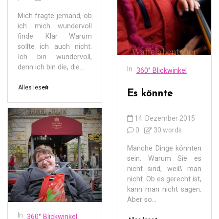
Mich fragte jemand, ob
ich mich wundervoll
finde. Klar. Warum
sollte ich auch nicht.
Ich bin wundervoll,
denn ich bin die, die...
In
360° Blickwinkel
Alles lesen
Es könnte
14. Dezember 2015
0
30 words
Manche Dinge könnten
sein. Warum Sie es
nicht sind, weiß man
nicht. Ob es gerecht ist,
kann man nicht sagen.
Aber so...
In
360° Blickwinkel