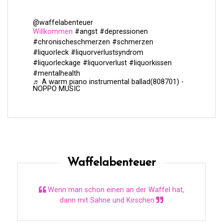
@waffelabenteuer
Willkommen
#angst
#depressionen
#chronischeschmerzen
#schmerzen
#liquorleck
#liquorverlustsyndrom
#liquorleckage
#liquorverlust
#liquorkissen
#mentalhealth
♬ A warm piano instrumental ballad(808701) -
NOPPO MUSIC
Waffelabenteuer
Wenn man schon einen an der Waffel hat,
dann mit Sahne und Kirschen