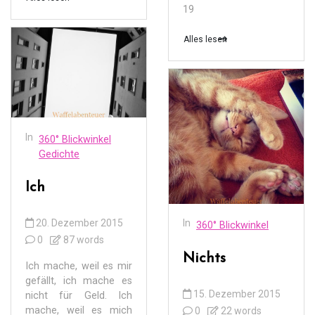
19
Alles lesen
In
360° Blickwinkel
Gedichte
Ich
20. Dezember 2015
In
360° Blickwinkel
0
87 words
Nichts
Ich mache, weil es mir
gefällt, ich mache es
15. Dezember 2015
nicht für Geld. Ich
mache, weil es mich
0
22 words