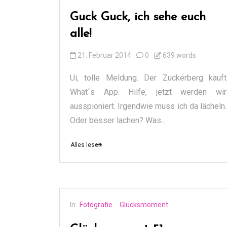
Guck Guck, ich sehe euch
alle!
21. Februar 2014
0
639 words
Ui, tolle Meldung. Der Zuckerberg kauft
What´s App. Hilfe, jetzt werden wir
ausspioniert. Irgendwie muss ich da lächeln.
Oder besser lachen? Was...
Alles lesen
In
Fotografie
Glücksmoment