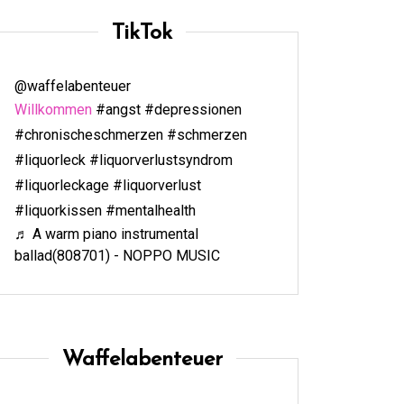
TikTok
@waffelabenteuer
Willkommen
#angst
#depressionen
#chronischeschmerzen
#schmerzen
#liquorleck
#liquorverlustsyndrom
#liquorleckage
#liquorverlust
#liquorkissen
#mentalhealth
♬ A warm piano instrumental
ballad(808701) - NOPPO MUSIC
Waffelabenteuer