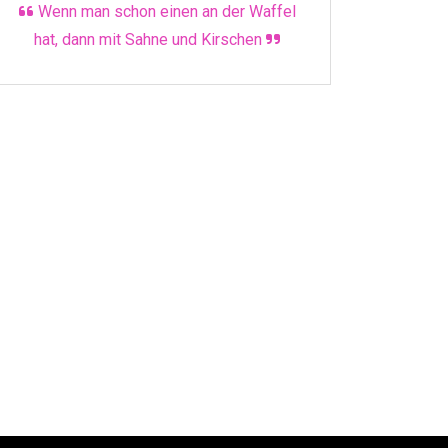
Wenn man schon einen an der Waffel
hat, dann mit Sahne und Kirschen