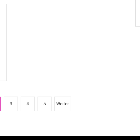
3
4
5
Weiter