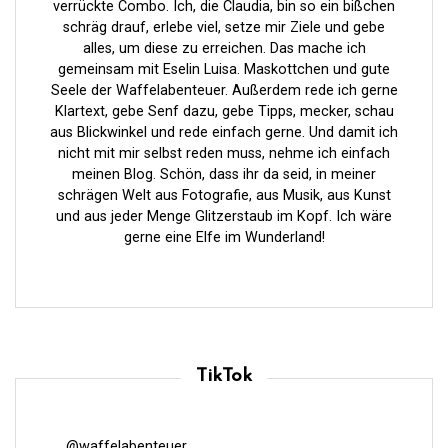
verrückte Combo. Ich, die Claudia, bin so ein bißchen
schräg drauf, erlebe viel, setze mir Ziele und gebe
alles, um diese zu erreichen. Das mache ich
gemeinsam mit Eselin Luisa. Maskottchen und gute
Seele der Waffelabenteuer. Außerdem rede ich gerne
Klartext, gebe Senf dazu, gebe Tipps, mecker, schau
aus Blickwinkel und rede einfach gerne. Und damit ich
nicht mit mir selbst reden muss, nehme ich einfach
meinen Blog. Schön, dass ihr da seid, in meiner
schrägen Welt aus Fotografie, aus Musik, aus Kunst
und aus jeder Menge Glitzerstaub im Kopf. Ich wäre
gerne eine Elfe im Wunderland!
TikTok
@waffelabenteuer