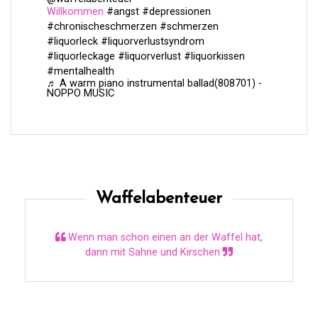
Willkommen
#angst
#depressionen
#chronischeschmerzen
#schmerzen
#liquorleck
#liquorverlustsyndrom
#liquorleckage
#liquorverlust
#liquorkissen
#mentalhealth
♬ A warm piano instrumental ballad(808701) -
NOPPO MUSIC
Waffelabenteuer
Wenn man schon einen an der Waffel hat,
dann mit Sahne und Kirschen